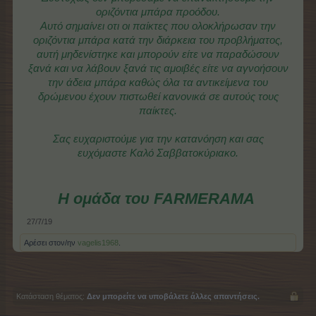
οριζόντια μπάρα προόδου.
Αυτό σημαίνει οτι οι παίκτες που ολοκλήρωσαν την
οριζόντια μπάρα κατά την διάρκεια του προβλήματος,
αυτή μηδενίστηκε και μπορούν είτε να παραδώσουν
ξανά και να λάβουν ξανά τις αμοιβές είτε να αγνοήσουν
την άδεια μπάρα καθώς όλα τα αντικείμενα του
δρώμενου έχουν πιστωθεί κανονικά σε αυτούς τους
παίκτες.
Σας ευχαριστούμε για την κατανόηση και σας
ευχόμαστε Καλό Σαββατοκύριακο.
Η ομάδα του FARMERAMA
27/7/19
Αρέσει στον/ην
vagelis1968
.
Κατάσταση θέματος:
Δεν μπορείτε να υποβάλετε άλλες απαντήσεις.