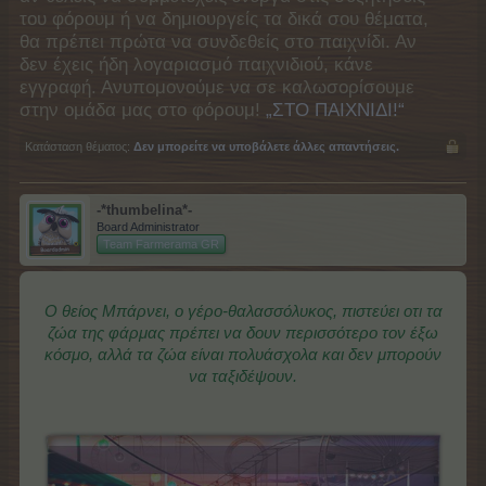
του φόρουμ ή να δημιουργείς τα δικά σου θέματα,
θα πρέπει πρώτα να συνδεθείς στο παιχνίδι. Αν
δεν έχεις ήδη λογαριασμό παιχνιδιού, κάνε
εγγραφή. Ανυπομονούμε να σε καλωσορίσουμε
στην ομάδα μας στο φόρουμ!
„ΣΤΟ ΠΑΙΧΝΙΔΙ!“
Κατάσταση θέματος:
Δεν μπορείτε να υποβάλετε άλλες απαντήσεις.
-*thumbelina*-
Board Administrator
Team Farmerama GR
Ο θείος Μπάρνει, ο γέρο-θαλασσόλυκος, πιστεύει οτι τα
ζώα της φάρμας πρέπει να δουν περισσότερο τον έξω
κόσμο, αλλά τα ζώα είναι πολυάσχολα και δεν μπορούν
να ταξιδέψουν.