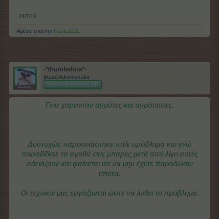
24/7/19
Αρέσει στον/ην
Nantia123
.
-*thumbelina*-
Board Administrator
Team Farmerama GR
Γεια χαραντάν αγρότες και αγρότισσες.
Δυστυχώς παρουσιάστηκε πάλι πρόβλημα και ενώ
παραδίδετε τα αγαθά στις μπαρες μετά από λίγο αυτές
αδειάζουν και φαίνεται σα να μην έχετε παραδώσει
τίποτα.
Οι τεχνικοί μας εργάζονται ώστε να λυθεί το πρόβλημα.