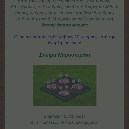
Κατά την έναρξη του event θα λάβεις 5 σπόρους.
Εάν ξεμείνεις από σπόρους, μετά από 5 ώρες θα λάβετε
τόσους σπόρους ώστε να έχετε απόθεμα 5 σπόρους
από αυτά το φυτό.
Μπορείτε να καλλιεργήσετε στη
βασική έκταση φάρμας
Οι premium παίκτες θα λάβουν 10 σπόρους κατά την
έναρξη του event
Σπείρα Ναρουτομάκι
Διάρκεια : 05:00 ώρες
Δίνει : 220 Π.Ε. ανά μεγάλο χωράφι