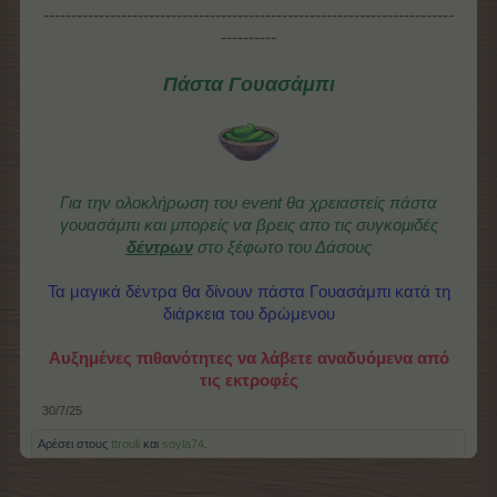
--------------------------------------------------------------------------
----------
Πάστα Γουασάμπι
Για την ολοκλήρωση του event θα χρειαστείς πάστα
γουασάμπι και
μπορείς να βρεις απο τις συγκομιδές
δέντρων
στο ξέφωτο του Δάσους
Τα μαγικά δέντρα θα δίνουν πάστα Γουασάμπι κατά τη
διάρκεια του δρώμενου
Αυξημένες πιθανότητες να λάβετε αναδυόμενα από
τις εκτροφές
30/7/25
Αρέσει στους
ttrouli
και
soyla74
.