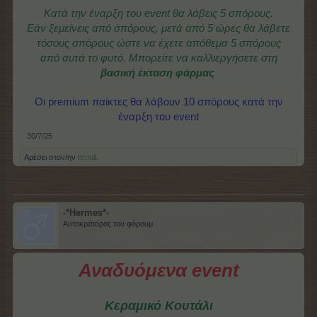
Κατά την έναρξη του event θα λάβεις 5 σπόρους.
Εάν ξεμείνεις από σπόρους, μετά από 5 ώρες θα λάβετε
τόσους σπόρους ώστε να έχετε απόθεμα 5 σπόρους
από αυτά το φυτό.
Μπορείτε να καλλιεργήσετε στη
βασική έκταση φάρμας
Οι premium παίκτες θα λάβουν 10 σπόρους κατά την
έναρξη του event
30/7/25
Αρέσει στον/ην
ttrouli
.
-*Hermes*-
Αυτοκράτορας του φόρουμ
Αναδυόμενα event
Κεραμικό Κουτάλι