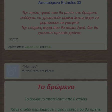
Απαιτούμενο Επίπεδο: 30
Την πρώτη φορά που θα μπείτε στο δρώμενο
ενδέχεται να χρειαστούν μερικά λεπτά μέχρι να
φορτώσουν τα γραφικά.
Την επόμενη φορά που θα μπείτε ξανά, δεν θα
χρειαστεί αρκετός χρόνος.
30/7/25
Αρέσει στους
vagelis1968
και
ttrouli
.
-*Hermes*-
Αυτοκράτορας του φόρουμ
Το δρώμενο
Το δρώμενο αποτελείται από 8 στάδια
Κάθε στάδιο περιλαμβάνει παραγγελίες που θα πρέπει