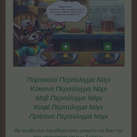
Πορτοκαλί Περιτύλιγμα Νόρι
Κόκκινο
Περιτύλιγμα Νόρι
Μοβ
Περιτύλιγμα Νόρι
Καφέ
Περιτύλιγμα Νόρι
Πράσινο
Περιτύλιγμα Νόρι
Θα ανοίξει ένα παράθυρο όπου μπορείτε να δείτε την
προ-επισκόπηση και των 3 υλικών.