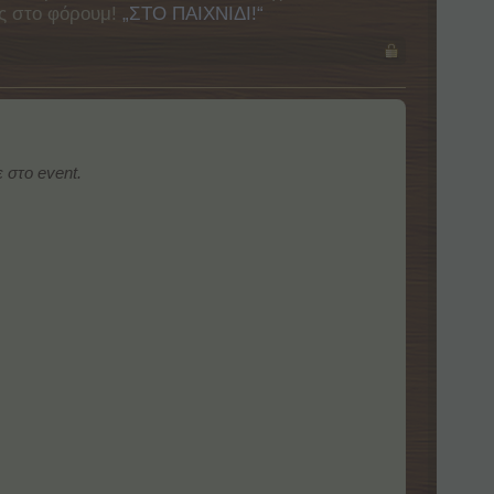
ας στο φόρουμ!
„ΣΤΟ ΠΑΙΧΝΙΔΙ!“
 στο event.