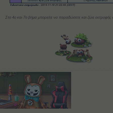
Στο 4ο και 7ο βήμα μπορείτε να παραδώσετε και ζώα εκτροφής 