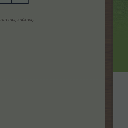
από τους κούκους.