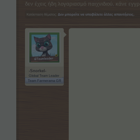
δεν έχεις ήδη λογαριασμό παιχνιδιού, κάνε ε
Κατάσταση θέματος:
Δεν μπορείτε να υποβάλετε άλλες απαντήσεις.
-Snorkel-
Global Team Leader
Team Farmerama GR