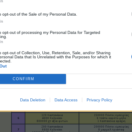
In
o opt-out of the Sale of my Personal Data.
In
to opt-out of processing my Personal Data for Targeted
ing.
In
o opt-out of Collection, Use, Retention, Sale, and/or Sharing
ersonal Data that Is Unrelated with the Purposes for which it
lected.
Out
CONFIRM
Data Deletion
Data Access
Privacy Policy