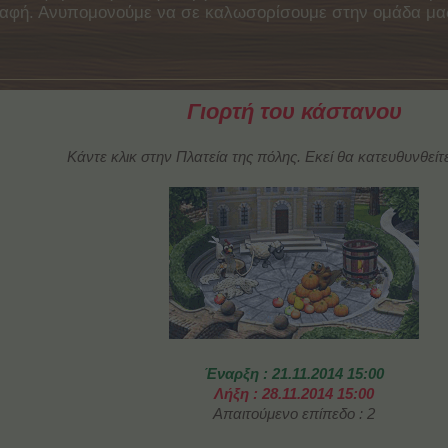
γγραφή. Ανυπομονούμε να σε καλωσορίσουμε στην ομάδα μ
Γιορτή του κάστανου
Κάντε κλικ στην Πλατεία της πόλης. Εκεί θα κατευθυνθείτε
Έναρξη : 21.11.2014 15:00
Λήξη : 28.11.2014 15:00
Απαιτούμενο επίπεδο : 2