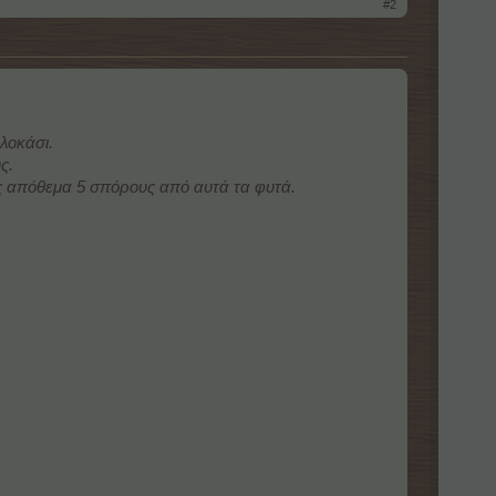
#2
λοκάσι.
ς.
ις απόθεμα 5 σπόρους από αυτά τα φυτά.