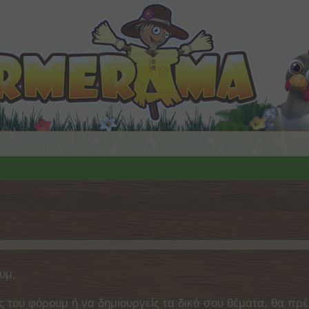
υμ,
ς του φόρουμ ή να δημιουργείς τα δικά σου θέματα, θα πρέ