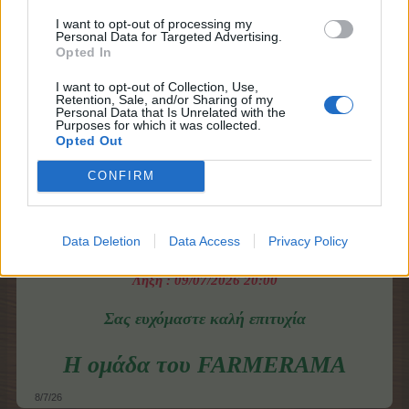
I want to opt-out of processing my
Personal Data for Targeted Advertising.
Opted In
I want to opt-out of Collection, Use,
Retention, Sale, and/or Sharing of my
Personal Data that Is Unrelated with the
Purposes for which it was collected.
Opted Out
CONFIRM
Spoiler:
Συχνές ερωτήσεις για το ροδάνι
Data Deletion
Data Access
Privacy Policy
Έναρξη : 09/07/2026 13:00
Λήξη : 09/07/2026 20:00
Σας ευχόμαστε καλή επιτυχία
Η ομάδα του FARMERAMA
8/7/26