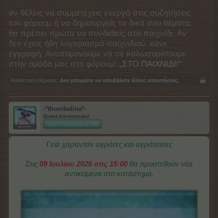
αν θέλεις να συμμετέχεις ενεργά στις συζητήσεις
του φόρουμ ή να δημιουργείς τα δικά σου θέματα,
θα πρέπει πρώτα να συνδεθείς στο παιχνίδι. Αν
δεν έχεις ήδη λογαριασμό παιχνιδιού, κάνε
εγγραφή. Ανυπομονούμε να σε καλωσορίσουμε
στην ομάδα μας στο φόρουμ!
„ΣΤΟ ΠΑΙΧΝΙΔΙ!“
Κατάσταση θέματος:
Δεν μπορείτε να υποβάλετε άλλες απαντήσεις.
-*thumbelina*-
Board Administrator
Team Farmerama GR
Γεια χαραντάν αγρότες και αγρότισσες
Στις
09 Ιουλίου 2026 στις 15:00
θα προστεθούν νέα
αντικείμενα στο κατάστημα.