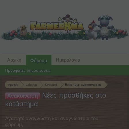
Αρχική
Ημερολόγιο
Φόρουμ
Πρόσφατες δημοσιεύσεις
Αρχική
Φόρουμ
Κεντρικά
Επίσημες ανακοινώσεις
Νέες προσθήκες στο
Ανακοίνωση
κατάστημα
Αγαπητέ αναγνώστη και αναγνώστρια του
φόρουμ,