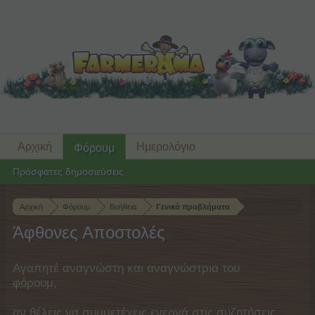
Αρχική
Ημερολόγιο
Φόρουμ
Πρόσφατες δημοσιεύσεις
Αρχική
Φόρουμ
Βοήθεια
Γενικά προβλήματα
Άφθονες Αποστολές
Αγαπητέ αναγνώστη και αναγνώστρια του
φόρουμ,
αν θέλεις να συμμετέχεις ενεργά στις συζητήσεις