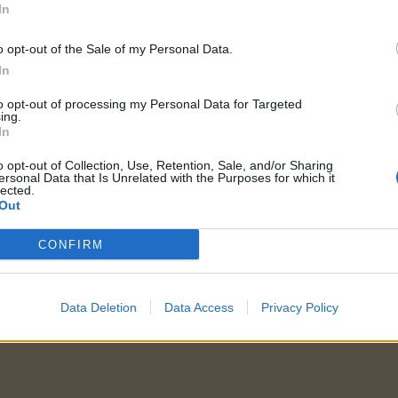
In
o opt-out of the Sale of my Personal Data.
In
to opt-out of processing my Personal Data for Targeted
ing.
In
o opt-out of Collection, Use, Retention, Sale, and/or Sharing
ersonal Data that Is Unrelated with the Purposes for which it
lected.
Out
CONFIRM
Data Deletion
Data Access
Privacy Policy