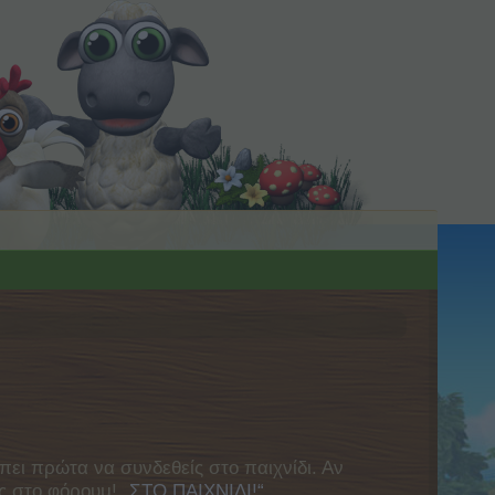
πει πρώτα να συνδεθείς στο παιχνίδι. Αν
ας στο φόρουμ!
„ΣΤΟ ΠΑΙΧΝΙΔΙ!“