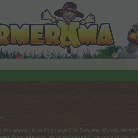
υμ,
ς του φόρουμ ή να δημιουργείς τα δικά σου θέματα, θα πρέ
γγραφή. Ανυπομονούμε να σε καλωσορίσουμε στην ομάδα μ