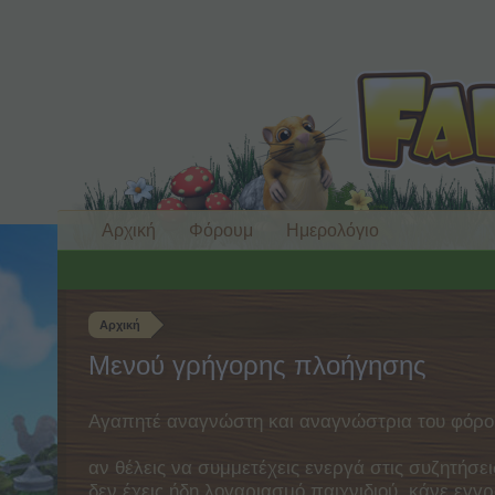
Αρχική
Φόρουμ
Ημερολόγιο
Αρχική
Μενού γρήγορης πλοήγησης
Αγαπητέ αναγνώστη και αναγνώστρια του φόρο
αν θέλεις να συμμετέχεις ενεργά στις συζητήσει
δεν έχεις ήδη λογαριασμό παιχνιδιού, κάνε ε