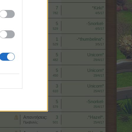
Απαντήσεις:
7
*Kirki*
Προβολές:
782
4/5/17
Απαντήσεις:
5
-Snorkel-
Προβολές:
529
4/5/17
Απαντήσεις:
1
-*thumbelina*-
Προβολές:
529
3/5/17
Απαντήσεις:
5
Unicorn*
Προβολές:
482
29/4/17
Απαντήσεις:
5
Unicorn*
Προβολές:
450
29/4/17
Απαντήσεις:
3
Unicorn*
Προβολές:
610
25/4/17
Απαντήσεις:
5
-Snorkel-
Προβολές:
579
25/4/17
Απαντήσεις:
3
.*Hazel*.
Προβολές:
501
25/4/17