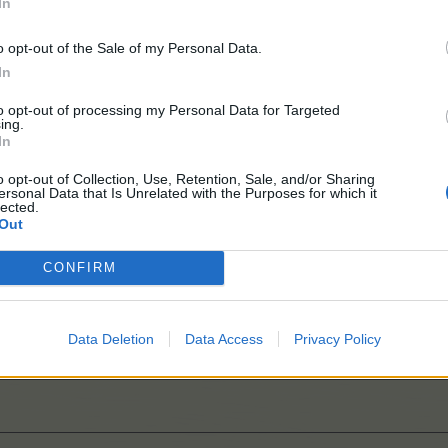
In
o opt-out of the Sale of my Personal Data.
In
to opt-out of processing my Personal Data for Targeted
ing.
In
o opt-out of Collection, Use, Retention, Sale, and/or Sharing
ersonal Data that Is Unrelated with the Purposes for which it
lected.
Out
CONFIRM
Data Deletion
Data Access
Privacy Policy