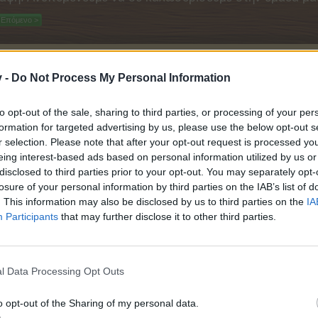
Επόμενο >
Ημερομη
v -
Do Not Process My Personal Information
to opt-out of the sale, sharing to third parties, or processing of your per
formation for targeted advertising by us, please use the below opt-out s
r selection. Please note that after your opt-out request is processed y
eing interest-based ads based on personal information utilized by us or
disclosed to third parties prior to your opt-out. You may separately opt-
losure of your personal information by third parties on the IAB’s list of
. This information may also be disclosed by us to third parties on the
IA
Participants
that may further disclose it to other third parties.
l Data Processing Opt Outs
o opt-out of the Sharing of my personal data.