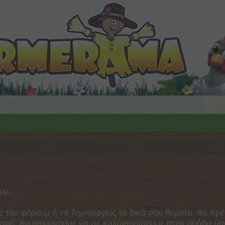
υμ,
ς του φόρουμ ή να δημιουργείς τα δικά σου θέματα, θα πρέ
γγραφή. Ανυπομονούμε να σε καλωσορίσουμε στην ομάδα μ