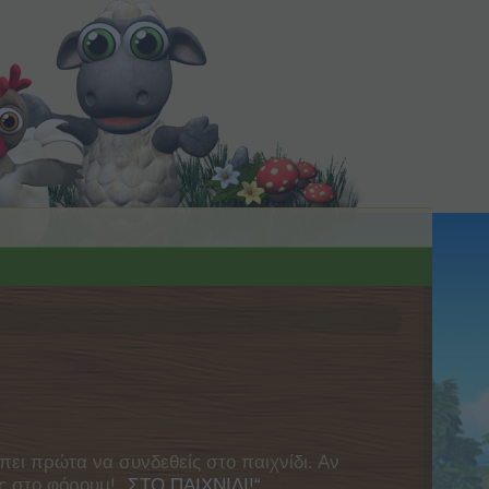
πει πρώτα να συνδεθείς στο παιχνίδι. Αν
ας στο φόρουμ!
„ΣΤΟ ΠΑΙΧΝΙΔΙ!“