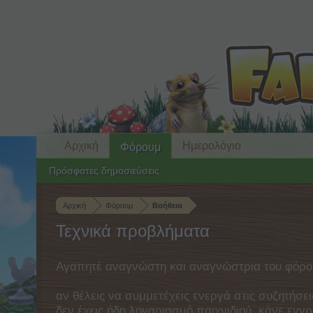
Αρχική
Ημερολόγιο
Φόρουμ
Πρόσφατες δημοσιεύσεις
Αρχική
Φόρουμ
Βοήθεια
Τεχνικά προβλήματα
Αγαπητέ αναγνώστη και αναγνώστρια του φόρο
αν θέλεις να συμμετέχεις ενεργά στις συζητήσει
δεν έχεις ήδη λογαριασμό παιχνιδιού, κάνε ε