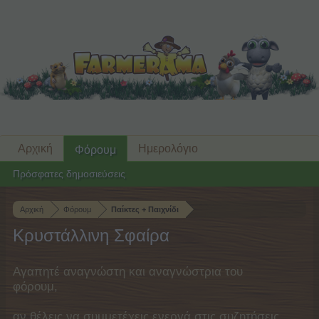
Αρχική
Ημερολόγιο
Φόρουμ
Πρόσφατες δημοσιεύσεις
Αρχική
Φόρουμ
Παίκτες + Παιχνίδι
Κρυστάλλινη Σφαίρα
Αγαπητέ αναγνώστη και αναγνώστρια του
φόρουμ,
αν θέλεις να συμμετέχεις ενεργά στις συζητήσεις