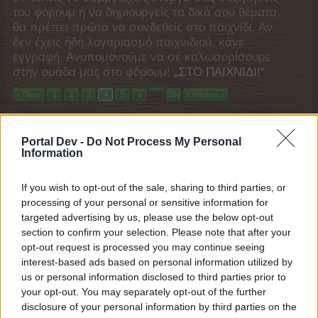
του φόρουμ ή να δημιουργείς τα δικά σου θέματα,
θα πρέπει πρώτα να συνδεθείς στο παιχνίδι. Αν
δεν έχεις ήδη λογαριασμό παιχνιδιού, κάνε
εγγραφή. Ανυπομονούμε να σε καλωσορίσουμε
στην ομάδα μας στο φόρουμ!
„ΣΤΟ ΠΑΙΧΝΙΔΙ!“
< Πίσω
1
2
3
4
5
6
→
294
Επόμενο >
Τίτλος
Τελευταίο μήνυμα
Portal Dev -
Do Not Process My Personal
Νυχτερινή Πτήση
Δρώμενο
Information
-Snorkel-
17/3/17
Απαντήσεις:
1
Πάρτι Φοντύ
If you wish to opt-out of the sale, sharing to third parties, or
Δρώμενο
-Snorkel-
processing of your personal or sensitive information for
19/2/16
Απαντήσεις:
0
targeted advertising by us, please use the below opt-out
Χειμερινό ημερολόγιο 2016
Δρώμενο
section to confirm your selection. Please note that after your
-Snorkel-
opt-out request is processed you may continue seeing
5/12/16
Απαντήσεις:
1
interest-based ads based on personal information utilized by
Άσοι των Αιθέρων 2
Δρώμενο
us or personal information disclosed to third parties prior to
-Snorkel-
13/3/18
your opt-out. You may separately opt-out of the further
Απαντήσεις:
2
disclosure of your personal information by third parties on the
Έρχεται χειμώνας
Δρώμενο