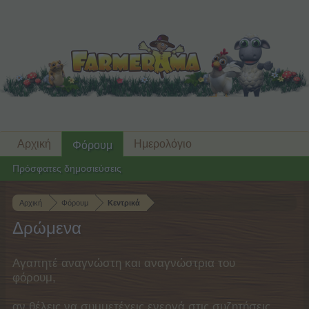
Αρχική
Ημερολόγιο
Φόρουμ
Πρόσφατες δημοσιεύσεις
Αρχική
Φόρουμ
Κεντρικά
Δρώμενα
Αγαπητέ αναγνώστη και αναγνώστρια του
φόρουμ,
αν θέλεις να συμμετέχεις ενεργά στις συζητήσεις